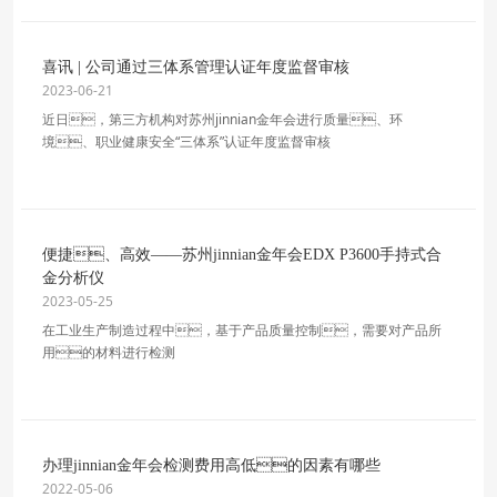
喜讯 | 公司通过三体系管理认证年度监督审核
2023-06-21
近日，第三方机构对苏州jinnian金年会进行质量、环
境、职业健康安全“三体系”认证年度监督审核
便捷、高效——苏州jinnian金年会EDX P3600手持式合
金分析仪
2023-05-25
在工业生产制造过程中，基于产品质量控制，需要对产品所
用的材料进行检测
办理jinnian金年会检测费用高低的因素有哪些
2022-05-06