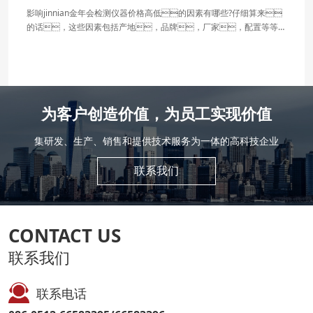
影响jinnian金年会检测仪器价格高低的因素有哪些?仔细算来
的话，这些因素包括产地，品牌，厂家，配置等等因
素。小编今天就这些因素详...
为客户创造价值，为员工实现价值
集研发、生产、销售和提供技术服务为一体的高科技企业
联系我们
CONTACT US
联系我们
联系电话