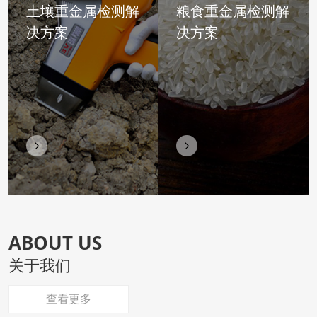
土壤重金属检测解
粮食重金属检测解
决方案
决方案
ABOUT US
关于我们
查看更多