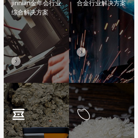
jinnian金年会行业
合金行业解决方案
综合解决方案