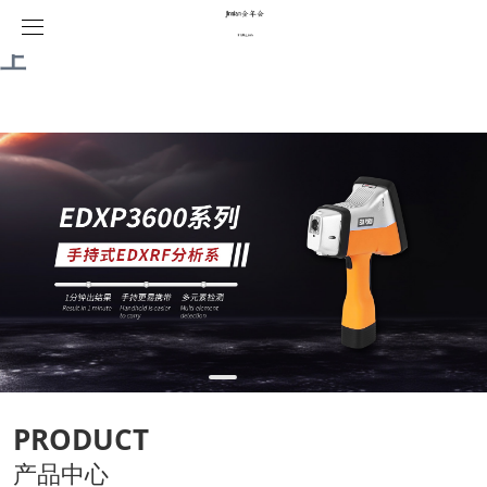
金年会|金年会·jinnian(金字招牌)诚信至
上
首页
产品中心
解决方案
jinnian金年会检测
关于我们
合金分析
方案展示
荣誉资质
镀层测厚
企业文化
新闻中心
食品安全
联系我们
环境保护
公司新闻
PRODUCT
产品中心
稀土检测
行业新闻