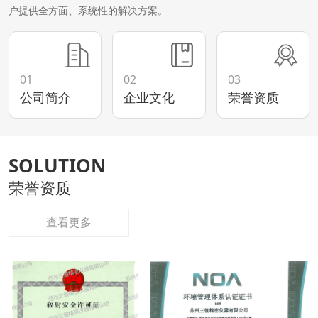
户提供全方面、系统性的解决方案。
01
02
03
公司简介
企业文化
荣誉资质
SOLUTION
荣誉资质
查看更多