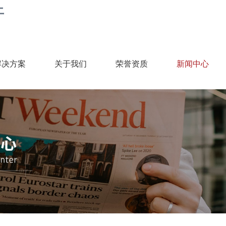
上
解决方案
关于我们
荣誉资质
新闻中心