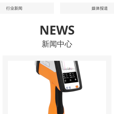
行业新闻
媒体报道
NEWS
新闻中心