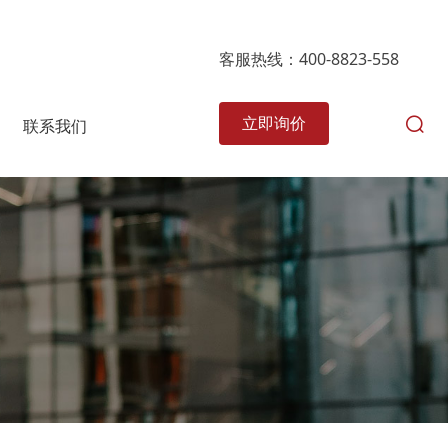
客服热线：
400-8823-558
立即询价
联系我们