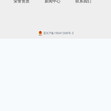
荣誉资质
新闻中心
联系我们
苏ICP备19041308号-3